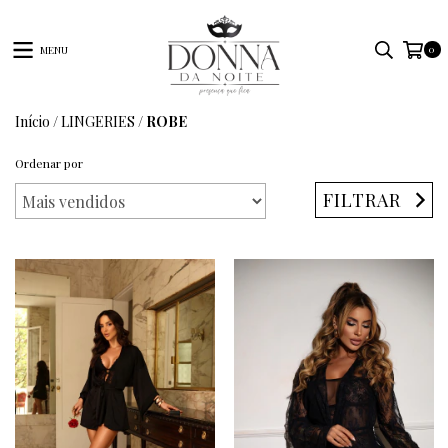
0
MENU
Início
/
LINGERIES
/
ROBE
Ordenar por
FILTRAR