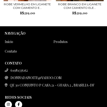
ROBE VERMELHO EM LIGANETE
ROBE BRANCO EM LIGANETE
COM CAIMENTO E...
COM CAIMENTO ELE...
R$219,00
R$219,00
NAVEGAÇÃO
Início
Produtos
Contato
CONTATO
61981335152
DONNADANOITE@YAHOO.COM
QE 30 CONJUNTO P CASA 21 - GUARA 2 , BRASILIA-DF
REDES SOCIAIS